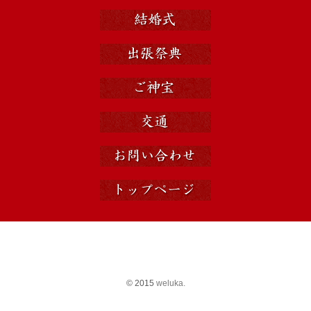
© 2015
weluka.