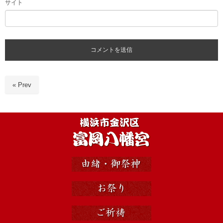
サイト
« Prev