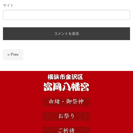
サイト
« Prev