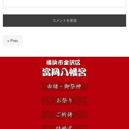
« Prev