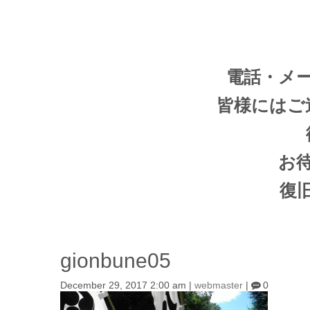
電話・メ
皆様にはご
お
復
gionbune05
December 29, 2017 2:00 am
|
webmaster
|
0