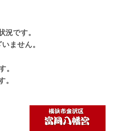
状況です。
ざいません。
く
す。
す。