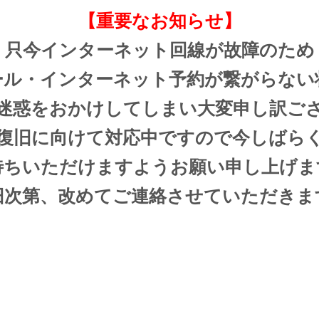
【重要なお知らせ】
只今インターネット回線が故障のため
ール・インターネット予約が繋がらない
迷惑をおかけしてしまい大変申し訳ご
復旧に向けて対応中ですので今しばら
待ちいただけますようお願い申し上げま
旧次第、改めてご連絡させていただきま