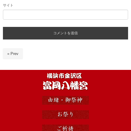
サイト
« Prev