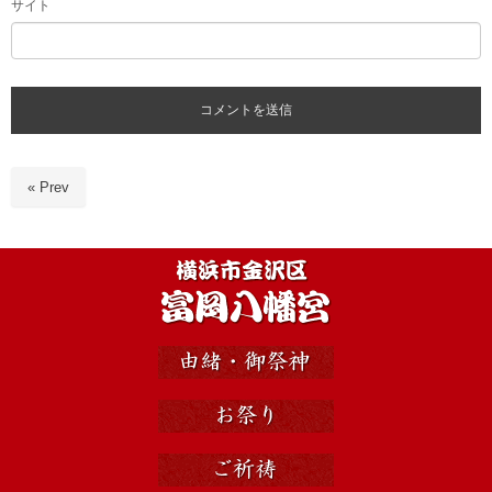
サイト
« Prev