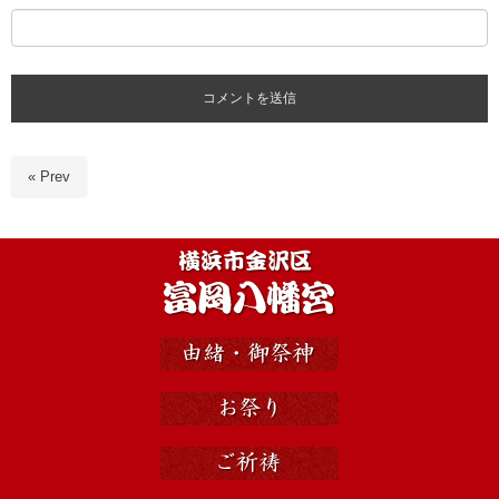
« Prev