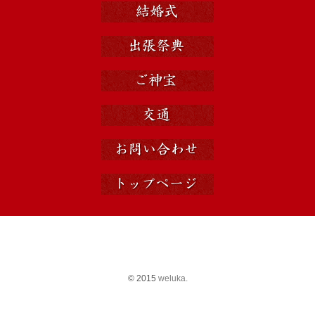
© 2015
weluka.