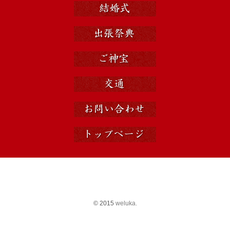
© 2015
weluka.