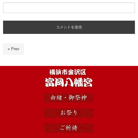
« Prev