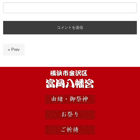
« Prev