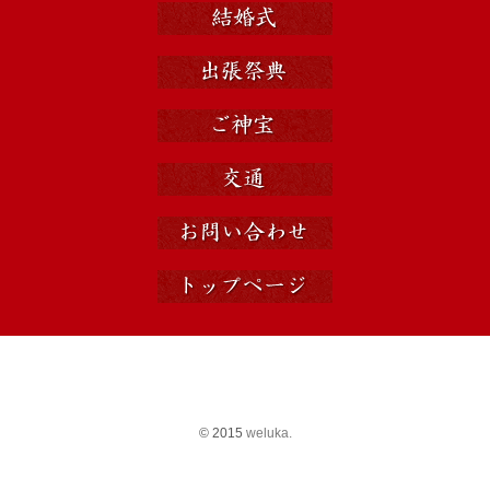
© 2015
weluka.