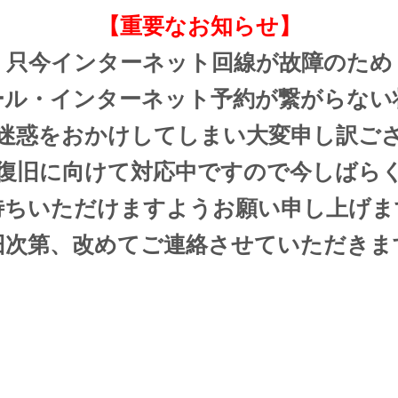
【重要なお知らせ】
只今インターネット回線が故障のため
ール・インターネット予約が繋がらない
迷惑をおかけしてしまい大変申し訳ご
復旧に向けて対応中ですので今しばら
待ちいただけますようお願い申し上げま
旧次第、改めてご連絡させていただきま