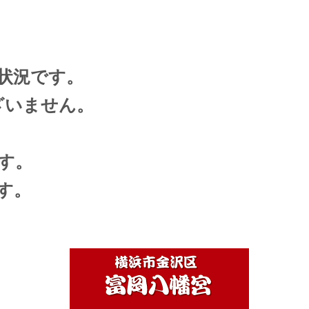
状況です。
ざいません。
く
す。
す。