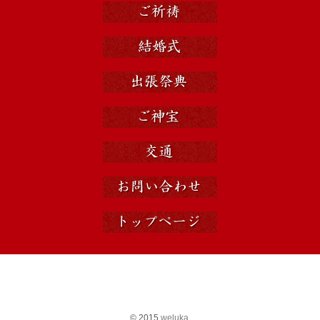
© 2015
weluka.