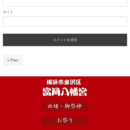
サイト
« Prev