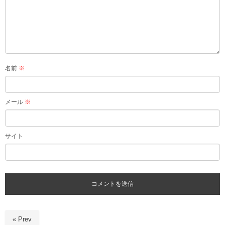
名前
※
メール
※
サイト
« Prev