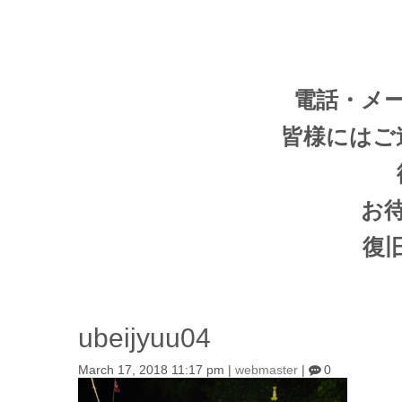
電話・メ
皆様にはご
お
復
ubeijyuu04
March 17, 2018 11:17 pm
|
webmaster
|
0