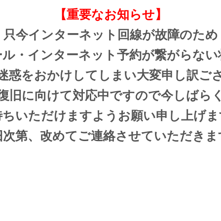
【重要なお知らせ】
只今インターネット回線が故障のため
ール・インターネット予約が繋がらない
迷惑をおかけしてしまい大変申し訳ご
復旧に向けて対応中ですので今しばら
待ちいただけますようお願い申し上げま
旧次第、改めてご連絡させていただきま