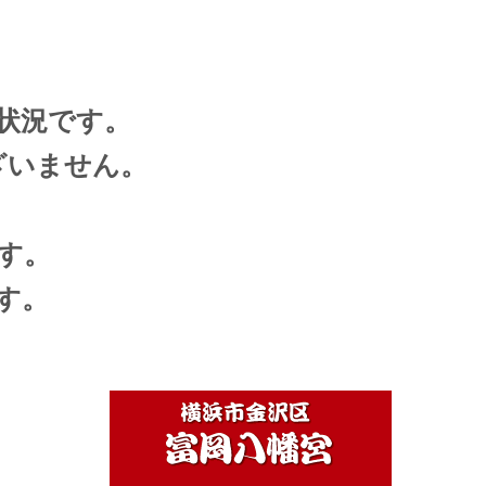
状況です。
ざいません。
く
す。
す。