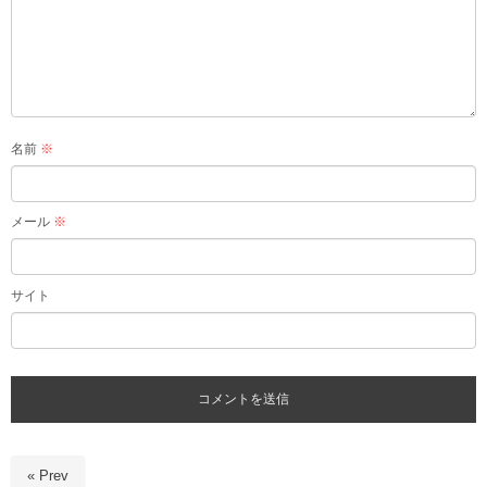
名前
※
メール
※
サイト
« Prev