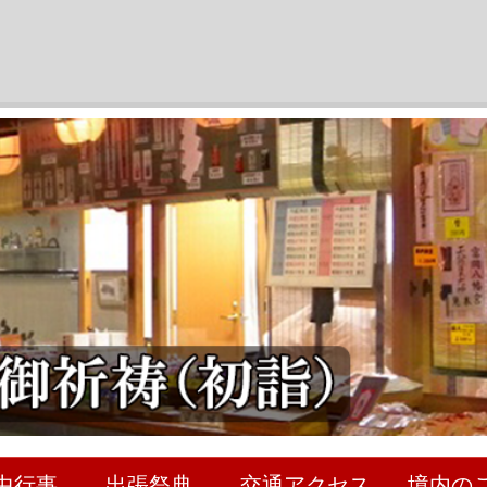
中行事
出張祭典
交通アクセス
境内の