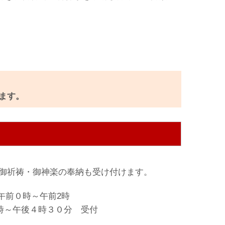
ます。
御祈祷・御神楽の奉納も受け付けます。
前０時～午前2
時
～午後４時３０分 受付