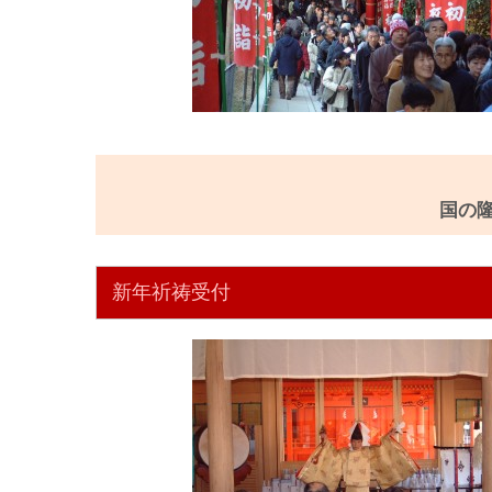
国の
新年祈祷受付