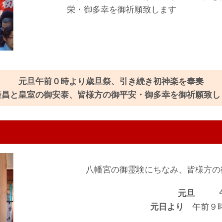
栄・御多幸を御祈願致します
元旦午前０時より歳旦祭、引き続き初神楽を奉奏
隆昌と皇室の御安泰、皆様方の御平安・御多幸を御祈願致し
八幡宮の御霊験にちなみ、皆様方の
元旦
午
元日より
午前９時