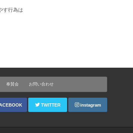
やす行為は
奉賛会
お問い合わせ