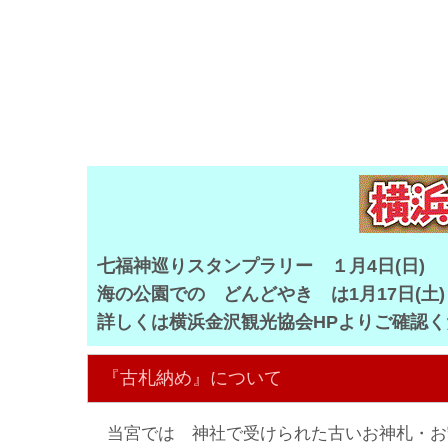
七福神巡りスタンプラリー １月4日(日)
海の公園での どんどやき は1月17日(土)
詳しくは横浜金沢観光協会HPよ
『古札納め』について
当宮では 神社で受けられた古いお神札・お