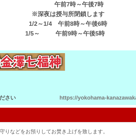
午前7時～午後7時
※深夜は授与所閉鎖します
1/2～1/4 午前8時～午後6時
1/5～ 午前9時～午後5時
りご確認ください
https://yokohama-kanazawak
守りなどをお預りしてお焚き上げを致します。