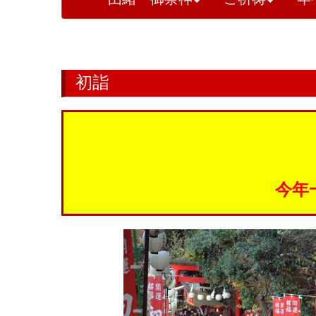
初詣
今年