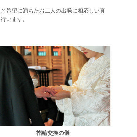
愛と希望に満ちたお二人の出発に相応しい
真
り行います。
指輪交換の儀