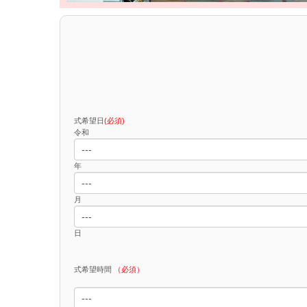
式希望日
(必須)
令和
年
月
日
式希望時間
（必須）