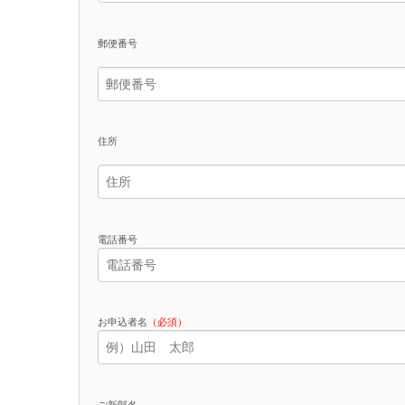
郵便番号
住所
電話番号
お申込者名
（必須）
ご新郎名