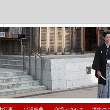
中行事
出張祭典
交通アクセス
境内の