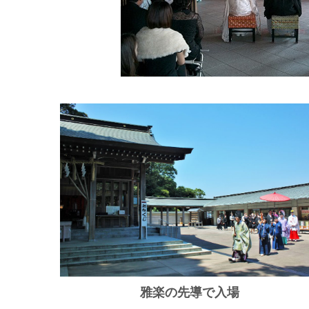
雅楽の先導で入場