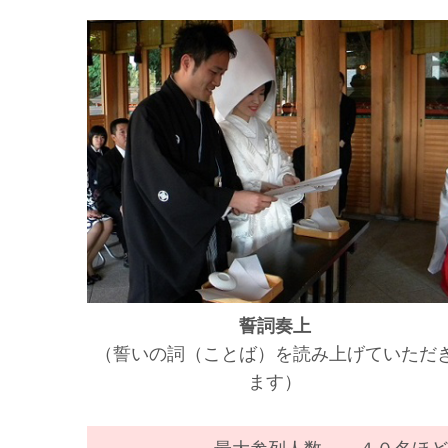
誓詞奏上
（誓いの詞（ことば）を読み上げていただ
ます）