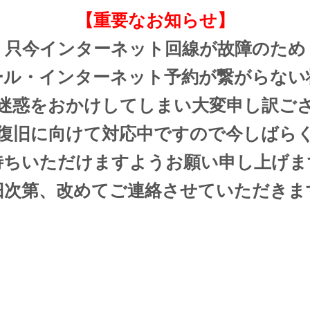
【重要なお知らせ】
只今インターネット回線が故障のため
ール・インターネット予約が繋がらない
迷惑をおかけしてしまい大変申し訳ご
復旧に向けて対応中ですので今しばら
待ちいただけますようお願い申し上げま
旧次第、改めてご連絡させていただきま