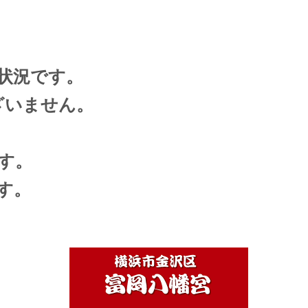
状況です。
ざいません。
く
す。
す。