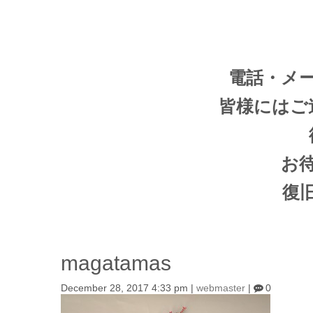
電話・メ
皆様にはご
お
復
magatamas
December 28, 2017 4:33 pm
|
webmaster
|
0